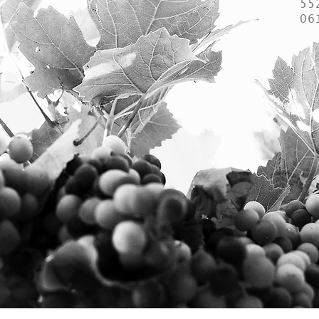
55
06