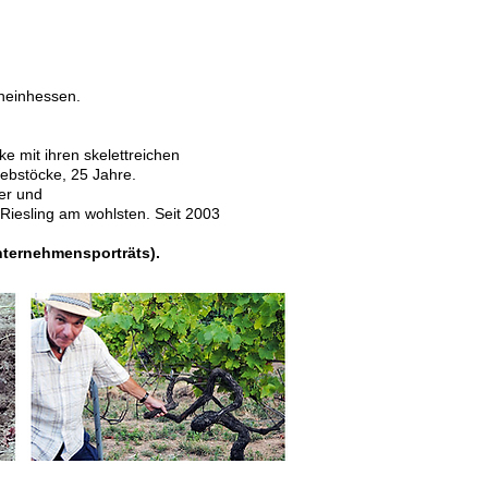
heinhessen.
 mit ihren skelettreichen
Rebstöcke, 25 Jahre.
ser und
Riesling am wohlsten. Seit 2003
ternehmensporträts).