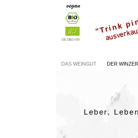
"Trink pi
ausverkau
DAS WEINGUT
DER WINZE
Leber, Lebe