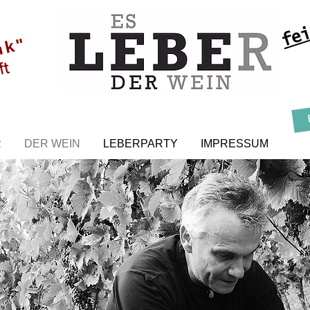
fei
nk"
ft
R
DER WEIN
LEBERPARTY
IMPRESSUM