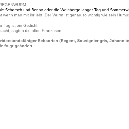
N REGENWURM
wie Schorsch und Benno oder die Weinberge langer Tag und Sommerw
 wenn man mit ihr lebt. Der Wurm ist genau so wichtig wie sein Humu
 Tag ist ein Gedicht.
acht, sagten die alten Franzosen...
widerstandsfähiger Rebsorten (Regent, Souvignier gris, Johannite
e folgt geändert :