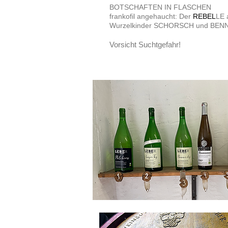
BOTSCHAFTEN IN FLASCHEN
frankofil angehaucht: Der
REBEL
LE 
Wurzelkinder SCHORSCH und BENNO 
Vorsicht Suchtgefahr!